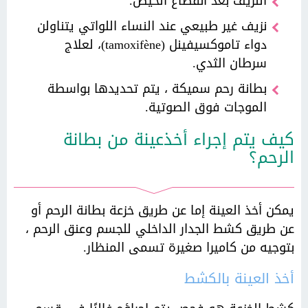
النزيف بعد انقطاع الحيض.
نزيف غير طبيعي عند النساء اللواتي يتناولن
دواء تاموكسيفينل (tamoxifène)، لعلاج
سرطان الثدي.
بطانة رحم سميكة ، يتم تحديدها بواسطة
الموجات فوق الصوتية.
كيف يتم إجراء أخذعينة من بطانة
الرحم؟
يمكن أخذ العينة إما عن طريق خزعة بطانة الرحم أو
عن طريق كشط الجدار الداخلي للجسم وعنق الرحم ،
بتوجيه من كاميرا صغيرة تسمى المنظار.
أخذ العينة بالكشط