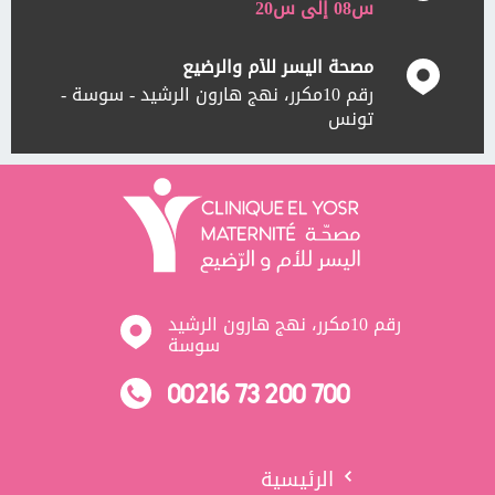
س08 إلى س20
مصحة اليسر للأم والرضيع
رقم 10مكرر، نهج هارون الرشيد - سوسة -
تونس
رقم 10مكرر، نهج هارون الرشيد
سوسة
00216 73 200 700
الرئيسية