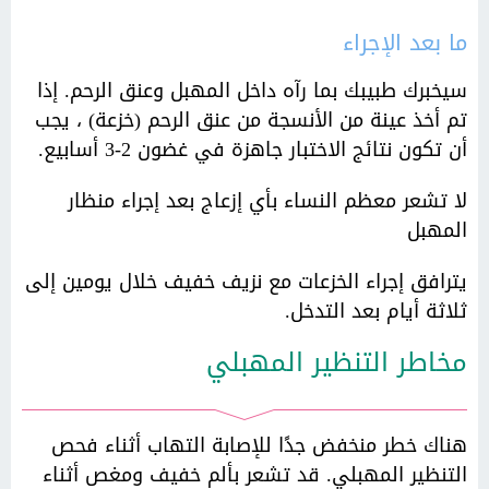
ما بعد الإجراء
سيخبرك طبيبك بما رآه داخل المهبل وعنق الرحم. إذا
تم أخذ عينة من الأنسجة من عنق الرحم (خزعة) ، يجب
أن تكون نتائج الاختبار جاهزة في غضون 2-3 أسابيع.
لا تشعر معظم النساء بأي إزعاج بعد إجراء منظار
المهبل
يترافق إجراء الخزعات مع نزيف خفيف خلال يومين إلى
ثلاثة أيام بعد التدخل.
مخاطر التنظير المهبلي
هناك خطر منخفض جدًا للإصابة التهاب أثناء فحص
التنظير المهبلي. قد تشعر بألم خفيف ومغص أثناء