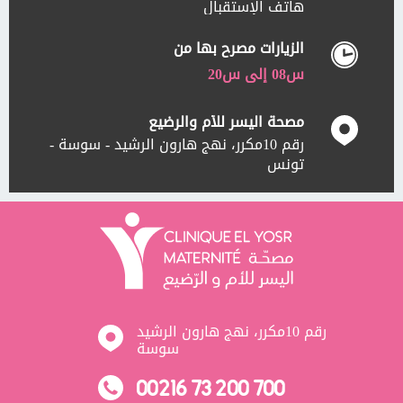
هاتف الإستقبال
الزيارات مصرح بها من
س08 إلى س20
مصحة اليسر للأم والرضيع
رقم 10مكرر، نهج هارون الرشيد - سوسة -
تونس
رقم 10مكرر، نهج هارون الرشيد
سوسة
00216 73 200 700