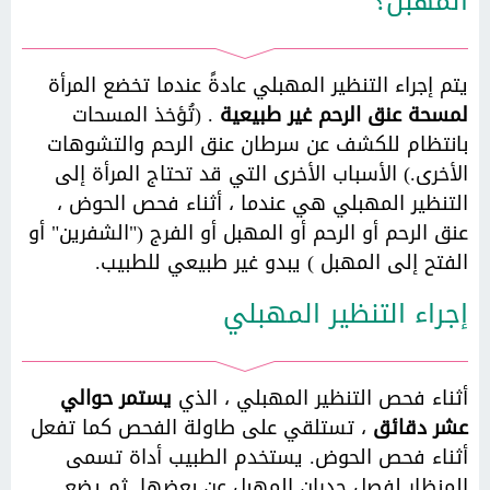
المهبل؟
يتم إجراء التنظير المهبلي عادةً عندما تخضع المرأة
لمسحة عنق الرحم غير طبيعية
. (تُؤخذ المسحات
بانتظام للكشف عن سرطان عنق الرحم والتشوهات
الأخرى.) الأسباب الأخرى التي قد تحتاج المرأة إلى
التنظير المهبلي هي عندما ، أثناء فحص الحوض ،
عنق الرحم أو الرحم أو المهبل أو الفرج ("الشفرين" أو
الفتح إلى المهبل ) يبدو غير طبيعي للطبيب.
إجراء التنظير المهبلي
أثناء فحص التنظير المهبلي ، الذي
يستمر حوالي
عشر دقائق
، تستلقي على طاولة الفحص كما تفعل
أثناء فحص الحوض. يستخدم الطبيب أداة تسمى
المنظار لفصل جدران المهبل عن بعضها. ثم يضع