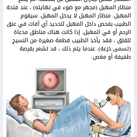
منظار المهبل (مجهر مع ضوء في نهايته) ، عند فتحة
المهبل. منظار المهبل لا يدخل المهبل. سيقوم
الطبيب بفحص داخل المهبل لتحديد أي آفات في عنق
الرحم أو في المهبل. إذا كانت هناك مناطق مدعاة
للقلق ، فقد يأخذ الطبيب قطعة صغيرة من النسيج
(تسمى خزعة). عندما يتم ذلك ، قد تشعر بقرصة
طفيفة أو مغص.