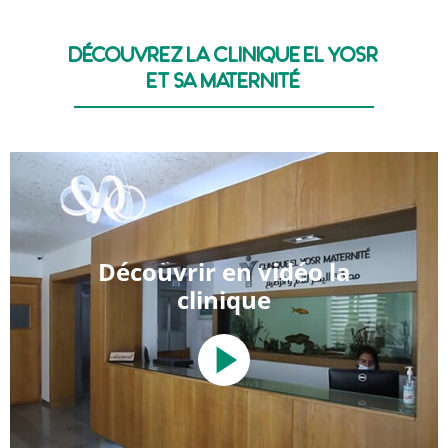
découvrez la clinique El Yosr
et sa maternité
Découvrir en vidéo la
clinique