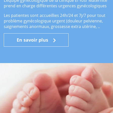
L’équipe gynécologique de la clinique El Yosr Maternité
prend en charge différentes urgences gynécologiques
Les patientes sont accueillies 24h/24 et 7j/7 pour tout
problème gynécologique urgent (douleur pelvienne,
saignements anormaux, grossesse extra utérine, ..
En savoir plus